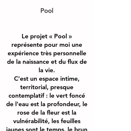
Pool
Le projet « Pool »
représente pour moi une
expérience très personnelle
de la naissance et du flux de
la vie.
C'est un espace intime,
territorial, presque
contemplatif : le vert foncé
de l'eau est la profondeur, le
rose de la fleur est la
vulnérabilité, les feuilles
jaunes sont le temps, le brun